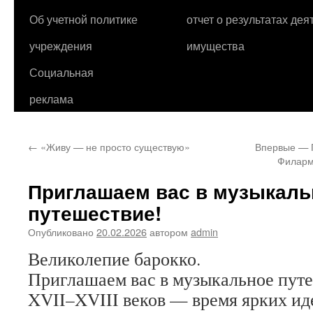
Об учетной политике
отчет о результатах де
учреждения
имущества
Социальная
реклама
←
«Живу — не просто существую»
Впервые — Г
Филарм
Приглашаем вас в музыкаль
путешествие!
Опубликовано
20.02.2026
автором
admin
Великолепие барокко.
Приглашаем вас в музыкальное путе
XVII–XVIII веков — время ярких ид