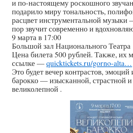
и по-настоящему роскошного звучан
подарило миру тональность, полиф
расцвет инструментальной музыки — 
пор звучит современно и вдохновля
9 марта в 17:00
Большой зал Национального Театра
Цена билета 500 рублей. Также, их 
ссылке —
quicktickets.ru/gorno-alta…
Это будет вечер контрастов, эмоций
барокко — изысканной, страстной и
великолепной .