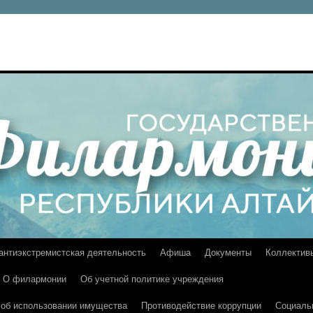
 антиэкстремистская деятельность
Афиша
Документы
Коллектив
О филармонии
Об учетной политике учреждения
и об использовании имущества
Противодействие коррупции
Социаль