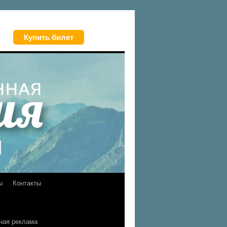
Купить билет
ы
Контакты
ная реклама