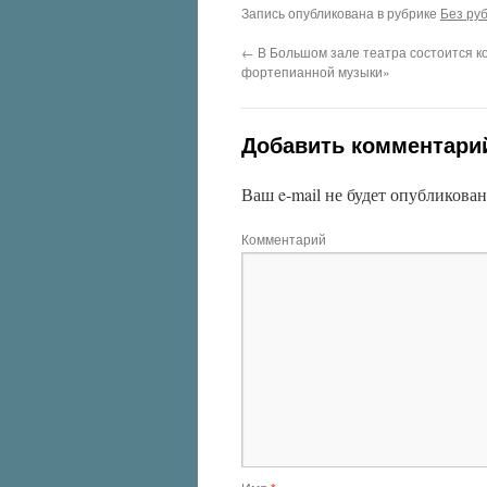
Запись опубликована в рубрике
Без ру
←
В Большом зале театра состоится к
фортепианной музыки»
Добавить комментари
Ваш e-mail не будет опубликован
Комментарий