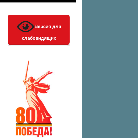
Версия для
слабовидящих