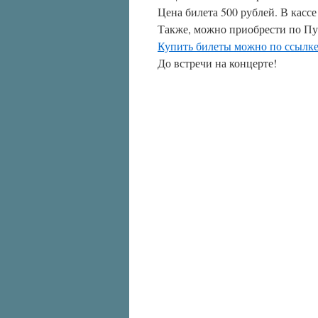
Цена билета 500 рублей. В кассе
Также, можно приобрести по Пу
Купить билеты можно по ссылк
До встречи на концерте!