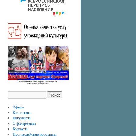
Афиша
Коллективы
Документы
О филармонии
Контакты
Противодействие коррупции