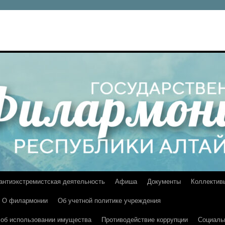
 антиэкстремистская деятельность
Афиша
Документы
Коллектив
О филармонии
Об учетной политике учреждения
и об использовании имущества
Противодействие коррупции
Социаль