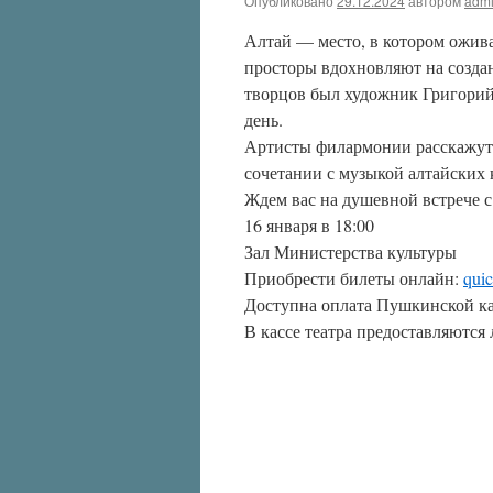
Опубликовано
29.12.2024
автором
adm
Алтай — место, в котором ожив
просторы вдохновляют на созда
творцов был художник Григорий
день.
Артисты филармонии расскажут 
сочетании с музыкой алтайских 
Ждем вас на душевной встрече с
16 января в 18:00
Зал Министерства культуры
Приобрести билеты онлайн:
quic
Доступна оплата Пушкинской к
В кассе театра предоставляются 