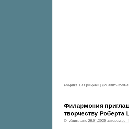
Рубрика:
Без рубрики
|
Добавить комме
Филармония приглаш
творчеству Роберта
Опубликовано
29.01.2025
автором
adm