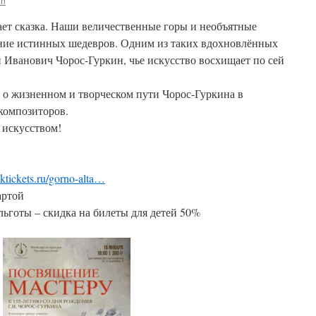
in
ает сказка. Наши величественные горы и необъятные
ние истинных шедевров. Одним из таких вдохновлённых
 Иванович Чорос-Гуркин, чье искусство восхищает по сей
о жизненном и творческом пути Чорос-Гуркина в
композиторов.
 искусством!
ktickets.ru/gorno-alta…
артой
льготы – скидка на билеты для детей 50%