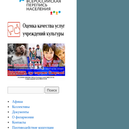
Афиша
Коллективы
Документы
О филармонии
Контакты
Противодействие коррупции