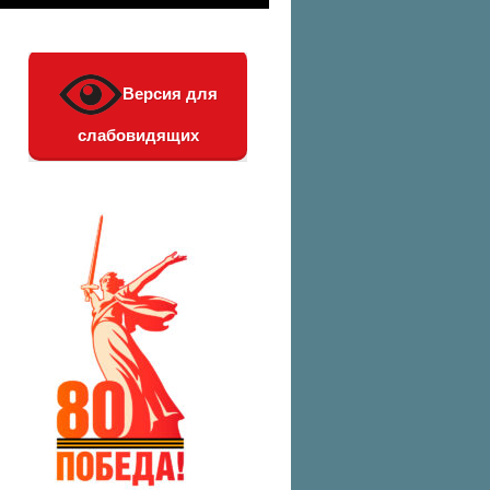
Версия для
слабовидящих