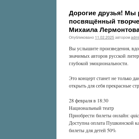
Дорогие друзья! Мы 
посвящённый творчес
Михаила Лермонтов
Опубликовано
11.02.2025
автором
adm
Вы услышите произведения, вдо
значимых авторов русской лите
глубокой эмоциональности.
Это концерт станет не только д
открыть для себя прекрасные ст
28 февраля в 18:30
Национальный театр
Приобрести билеты онлайн: quick
Доступна оплата Пушкинской кар
билеты для детей 50%