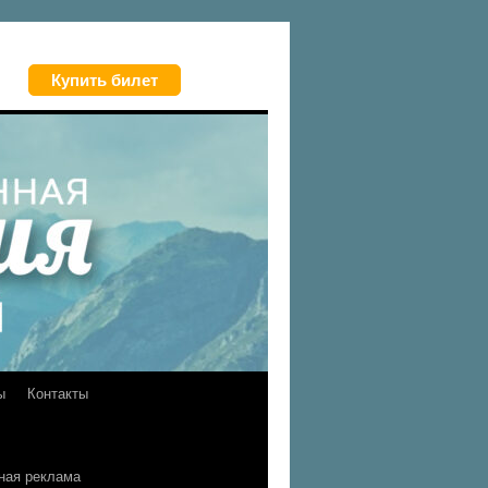
Купить билет
ы
Контакты
ная реклама