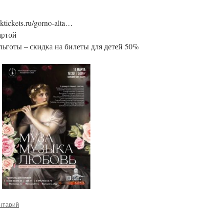
tickets.ru/gorno-alta…
артой
льготы – скидка на билеты для детей 50%
нтарий