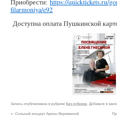
Приобрести:
https://quicktickets.ru/go
filarmoniya/e92
Доступна оплата Пушкинской карт
Запись опубликована в рубрике
Без рубрики
. Добавьте в зак
←
Сольный концерт Арины Веревкиной
Пр